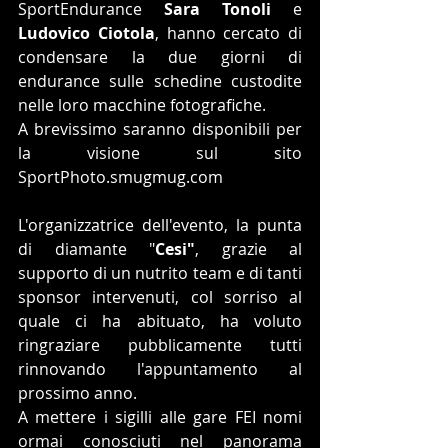
SportEndurance 
Sara Tonoli 
e 
Ludovico Ciotola
, hanno cercato di 
condensare la due giorni di 
endurance sulle schedine custodite 
nelle loro macchine fotografiche.
A brevissimo saranno disponibili per 
la visione sul sito 
SportPhoto.smugmug.com 
L'organizzatrice dell'evento, la punta 
di diamante "
Cesi"
, grazie al 
supporto di un nutrito team e di tanti 
sponsor intervenuti, col sorriso al 
quale ci ha abituato, ha voluto 
ringraziare pubblicamente tutti 
rinnovando l'appuntamento al 
prossimo anno.
A mettere i sigilli alle gare FEI nomi 
ormai conosciuti nel panorama 