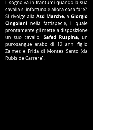
Il sogno va in frantumi quando la sua 
cavalla si infortuna e allora cosa fare? 
Si rivolge alla 
Asd Marche
, a 
Giorgio 
Cingolani
 nella fattispecie, il quale 
prontamente gli mette a disposizione 
un suo cavallo, 
Safed Ruspina
, un 
purosangue arabo di 12 anni figlio 
Zaimes e Frida di Montes Santo (da 
Rubis de Carrere). 