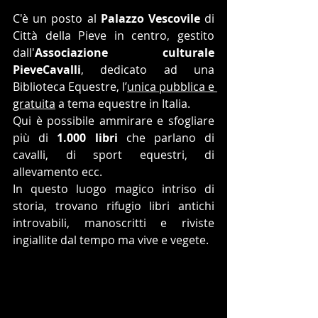
C'è un posto al 
Palazzo Vescovile 
di 
Città della Pieve in centro, gestito 
dall'
Associazione culturale 
PieveCavalli
, dedicato ad una 
Biblioteca Equestre, l’
unica pubblica e 
gratuita
 a tema equestre in Italia.
Qui è possibile ammirare e sfogliare 
più di 
1.000 libri
 che parlano di 
cavalli, di sport equestri, di 
allevamento ecc.
In questo luogo magico intriso di 
storia, trovano rifugio libri antichi 
introvabili, manoscritti e riviste 
ingiallite dal tempo ma vive e vegete. 