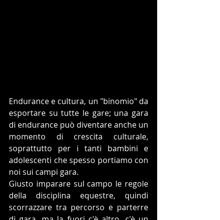
Endurance e cultura, un "binomio" da 
esportare su tutte le gare; una gara 
di endurance può diventare anche un 
momento di crescita culturale, 
soprattutto per i tanti bambini e 
adolescenti che spesso portiamo con 
noi sui campi gara. 
Giusto imparare sul campo le regole 
della disciplina equestre, quindi 
scorrazzare tra percorso e parterre 
di gara, ma la fuori c'è altro, c'è un 