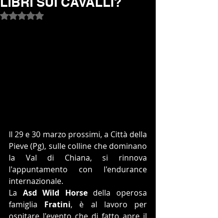
LIBRI SUI CAVALLI?
Valutazione NaN stelle su 5.
Il 29 e 30 marzo prossimi, a Città della 
Pieve (Pg), sulle colline che dominano 
la Val di Chiana, si rinnova 
l'appuntamento con l'endurance 
internazionale.
La 
Asd Wild Horse
 della operosa 
famiglia 
Fratini
, è al lavoro per 
ospitare l'evento che di fatto apre il 