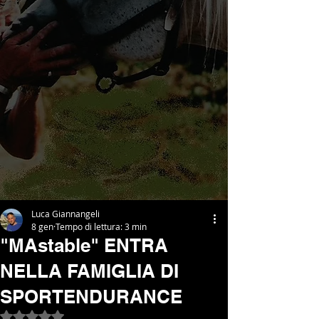
Luca Giannangeli
8 gen
Tempo di lettura: 3 min
"MAstable" ENTRA
NELLA FAMIGLIA DI
SPORTENDURANCE
Valutazione NaN stelle su 5.