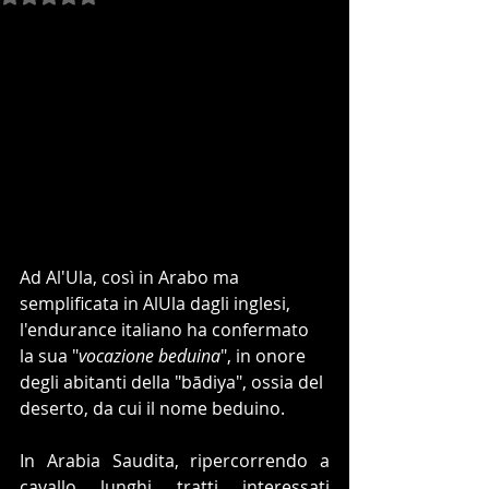
Ad Al'Ula, così in Arabo ma 
semplificata in AlUla dagli inglesi, 
l'endurance italiano ha confermato 
la sua "
vocazione beduina
", in onore 
degli abitanti della "bādiya", ossia del 
deserto, da cui il nome beduino.
In Arabia Saudita, ripercorrendo a 
cavallo lunghi tratti interessati 