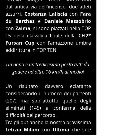
dall'antica via dell'incenso, due atleti 
azzurri, 
Costanza Laliscia
 con 
Fara 
du Barthas
 e 
Daniele Massobrio
con 
Zaima
, si sono piazzati nella TOP 
15 della classifica finale della 
CEI2* 
Fursan Cup
 con l'amazzone umbra 
addirittura in TOP TEN.
Un nono e un tredicesimo posto tutti da 
godere ad oltre 16 km/h di media!
Un risultato davvero eclatante 
considerando il numero dei partenti 
(207) ma soprattutto quelle degli 
eliminati (145) a conferma della 
difficoltà del percorso.
Tra gli out anche la nostra bravissima 
Letizia Milani 
con 
Ultima
 che si è 