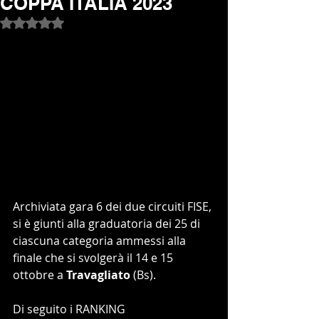
COPPA ITALIA 2023
Valutazione NaN stelle su 5.
Archiviata gara 6 dei due circuiti FISE, 
si è giunti alla graduatoria dei 25 di 
ciascuna categoria ammessi alla 
finale che si svolgerà il 14 e 15 
ottobre a 
Travagliato
 (Bs).
Di seguito i RANKING