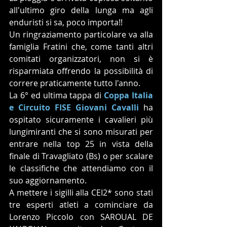
all'ultimo giro della lunga ma agli 
enduristi si sa, poco importa!! 
Un ringraziamento particolare va alla 
famiglia Fratini che, come tanti altri 
comitati organizzatori, non si è 
risparmiata offrendo la possibilità di 
correre praticamente tutto l'anno.
La 6° ed ultima tappa di 
Coppa Italia 
e Circuito FISE Giovani Cavalli
 ha 
ospitato sicuramente i cavalieri più 
lungimiranti che si sono misurati per 
entrare nella top 25 in vista della 
finale di Travagliato (Bs) o per scalare 
le classifiche che attendiamo con il 
suo aggiornamento.
A mettere i sigilli alla CEI2* sono stati 
tre esperti atleti a cominciare da 
Lorenzo Piccolo con SAROUAL DE 