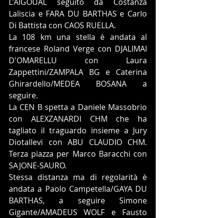
L'AIGOUAL seguito da Costanza 
Laliscia e FARA DU BARTHAS e Carlo 
Di Battista con CAOS RUELLA.
La 108 km una stella è andata al 
francese Roland Verge con DJALIMAI 
D'OMARELLU con Laura 
Zappettini/ZAMPALA BG e Caterina 
Ghirardello/MEDEA BOSANA a 
seguire.
La CEN B spetta a Daniele Massobrio 
con ALEXZANARDI CHM che ha 
tagliato il traguardo insieme a Jury 
Diotallevi con ABU CLAUDIO CHM. 
Terza piazza per Marco Baracchi con 
SAJONE-SAURO.
Stessa distanza ma di regolarità è 
andata a Paolo Campetella/GAYA DU 
BARTHAS, a seguire Simone 
Gigante/AMADEUS WOLF e Fausto 