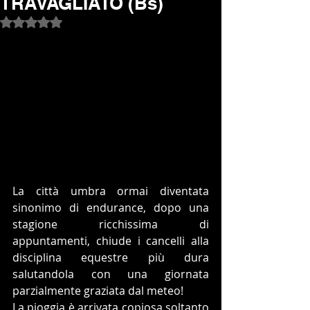
TRAVAGLIATO (Bs)
Valutazione NaN stelle su 5.
La città umbra ormai diventata 
sinonimo di endurance, dopo una 
stagione ricchissima di 
appuntamenti, chiude i cancelli alla 
disciplina equestre più dura 
salutandola con una giornata 
parzialmente graziata dal meteo!
La pioggia è arrivata copiosa soltanto 