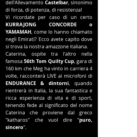
dell'Allevamento 
Castelbar
, sinonimo 
di forza, di potenza, di resistenza!
Vi ricordate per caso di un certo 
KURRAJONG CONCORDE o 
YAMAMAH
, come lo hanno chiamato 
negli Emirati? Ecco avete capito dove 
si trova la nostra amazzone italiana.
Caterina, ospite tra l'altro nella 
famosa 
56th Tom Quilty Cup
, gara di 
160 km che Meg ha vinto in carriera 4 
volte, racconterà LIVE ai microfoni di 
ENDURANCE & dintorni
, quando 
rientrerà in Italia, la sua fantastica e 
ricca esperienza di vita e di sport, 
tenendo fede al significato del nome 
Caterina che proviene dal greco 
"katharos" che vuol dire “
puro, 
sincero
".