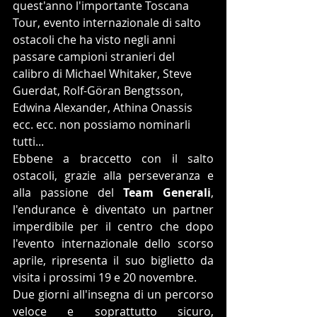
quest'anno l'importante Toscana 
Tour, evento internazionale di salto 
ostacoli che ha visto negli anni 
passare campioni stranieri del 
calibro di Michael Whitaker, Steve 
Guerdat, Rolf-Göran Bengtsson, 
Edwina Alexander, Athina Onassis 
ecc. ecc. non possiamo nominarli 
tutti...
Ebbene a braccetto con il salto 
ostacoli, grazie alla perseveranza e 
alla passione del 
Team Generali
, 
l'endurance è diventato un partner 
imperdibile per il centro che dopo 
l'evento internazionale dello scorso 
aprile, ripresenta il suo biglietto da 
visita i prossimi 19 e 20 novembre.
Due giorni all'insegna di un percorso 
veloce e soprattutto sicuro, 