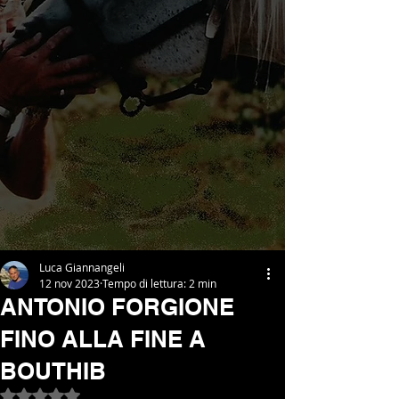
Luca Giannangeli
12 nov 2023
Tempo di lettura: 2 min
ANTONIO FORGIONE
FINO ALLA FINE A
BOUTHIB
Valutazione NaN stelle su 5.