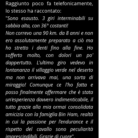
Raggiunto poco fa telefonicamente, 
lo stesso ha raccontato: 
"
Sono esausto. 3 giri interminabili su 
sabbia alta, con 36° costanti! 
Non correvo una 90 km. da 8 anni e non 
ero assolutamente preparato a ciò ma 
ho stretto i denti fino alla fine. Ho 
sofferto molto, con dolori un po' 
dappertutto. L'ultimo giro vedevo in 
lontananza il villaggio verde nel deserto 
ma non arrivava mai, una sorta di 
miraggio! Comunque ce l'ho fatta e 
posso finalmente affermare che è stata 
un'esperienza davvero indimenticabile, il 
tutto grazie alla mia ormai consolidata 
amicizia con la famiglia Bin Ham, realtà 
in cui la passione per l'endurance e il 
rispetto del cavallo sono peculiarità 
imprescindibili. Grazie di cuore
".