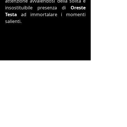
attenzione avvalendosi della solita e 
insostituibile presenza di 
Oreste 
Testa
 ad immortalare i momenti 
salienti.