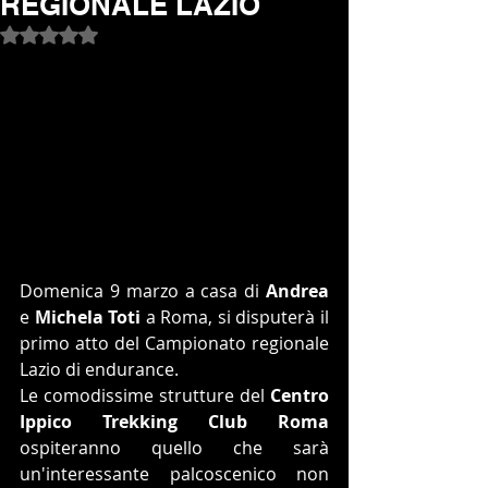
REGIONALE LAZIO
Valutazione NaN stelle su 5.
Domenica 9 marzo a casa di 
Andrea
e 
Michela Toti
 a Roma, si disputerà il 
primo atto del Campionato regionale 
Lazio di endurance.
Le comodissime strutture del
 Centro 
Ippico Trekking Club Roma
ospiteranno quello che sarà 
un'interessante palcoscenico non 