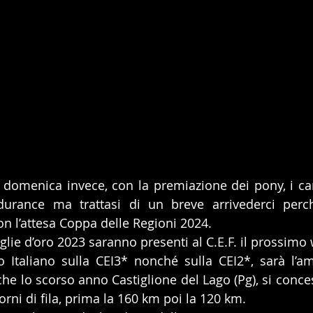
a domenica invece, con la premiazione dei pony, i canc
ndurance ma trattasi di un breve arrivederci perc
n l’attesa Coppa delle Regioni 2024.
glie d’oro 2023 saranno presenti al C.E.F. il prossimo
che lo scorso anno Castiglione del Lago (Pg), si conce
rni di fila, prima la 160 km poi la 120 km.