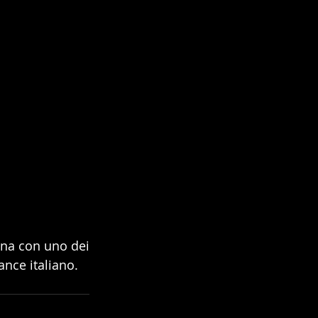
ena con uno dei 
ance italiano.