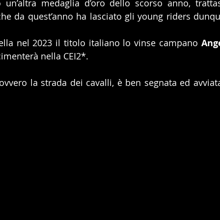
che da quest’anno ha lasciato gli young riders dunque
ella nel 2023 il titolo italiano lo vinse campano 
Ange
cimenterà nella CEI2*.
 ovvero la strada dei cavalli, è ben segnata ed avvia