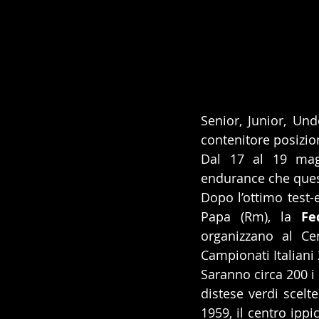
Senior, Junior, Und
contenitore posizio
Dal 17 al 19 mag
endurance che questa
Dopo l’ottimo test-
Papa (Rm), la 
Fe
organizzano al Cen
Campionati Italiani
Saranno circa 200 i 
distese verdi scelt
1959, il centro ipp