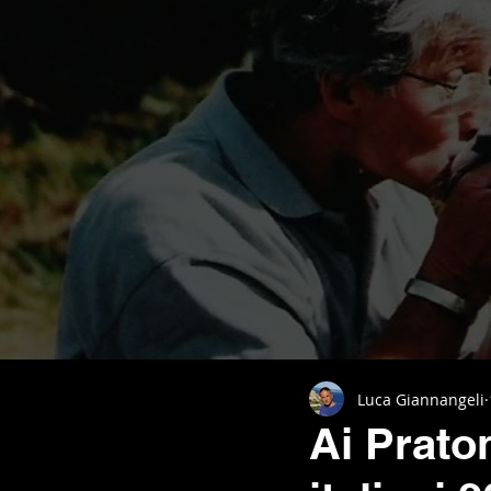
Luca Giannangeli
Ai Praton