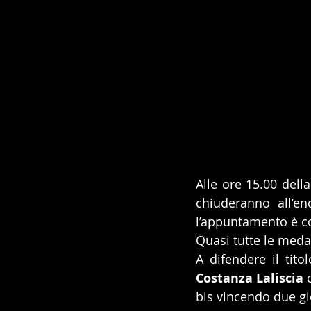
Alle ore 15.00 dell
chiuderanno all’e
l’appuntamento è co
Quasi tutte le meda
Costanza Laliscia
 
bis vincendo due gio