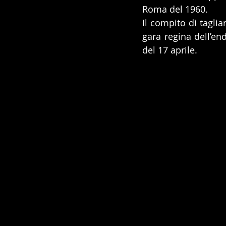
Roma del 1960.
Il compito di taglia
gara regina dell’end
del 17 aprile.