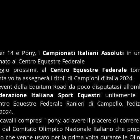
er 14 e Pony, i 
Campionati Italiani Assoluti
 in u
nato al Centro Equestre Federale
gio prossimi, al 
Centro Equestre Federale
 tor
 volta assegnerà i titoli di Campioni d’Italia 2024.
event della Equitum Road da poco disputatasi all’omb
derazione Italiana Sport Equestri
 unitamente 
tro Equestre Federale Ranieri di Campello, l’ediz
 2024.
cavalli compresi i pony, ad avere il piacere di correr
e dal Comitato Olimpico Nazionale Italiano che proprio
ico che venne usato per la prima volta durante le Olim