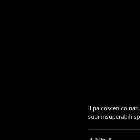
Il palcoscenico nat
suoi insuperabili sp