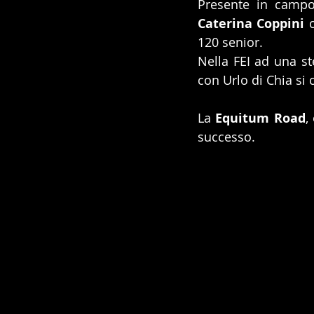
Caterina Coppini
 
120 senior.
Nella FEI ad una st
con Urlo di Chia si 
La 
Equitum Road
,
successo.