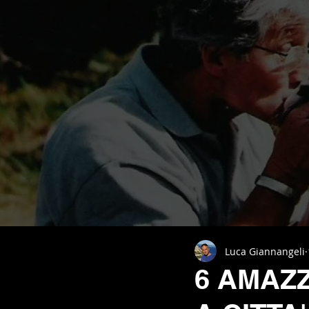
Luca Giannangeli
6 AMAZ