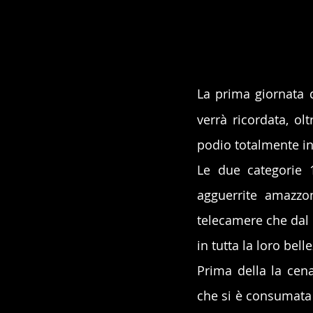
La prima giornata d
verrà ricordata, ol
podio totalmente in
Le due categorie 1
agguerrite amazzo
telecamere che dal b
in tutta la loro belle
Prima della la cena
che si è consumata i