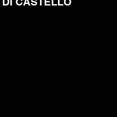
' DI CASTELLO
elle su 5.