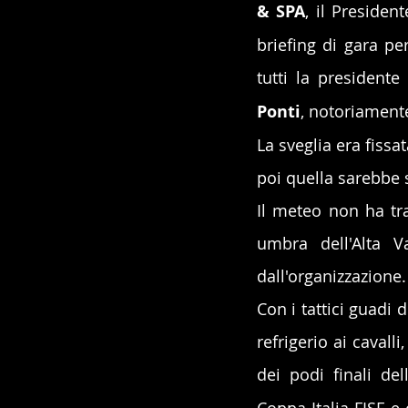
& SPA
, il President
briefing di gara per
tutti la president
Ponti
, notoriamente 
La sveglia era fissat
poi quella sarebbe s
Il meteo non ha tra
umbra dell'Alta V
dall'organizzazione.
Con i tattici guadi
refrigerio ai cavall
dei podi finali dell