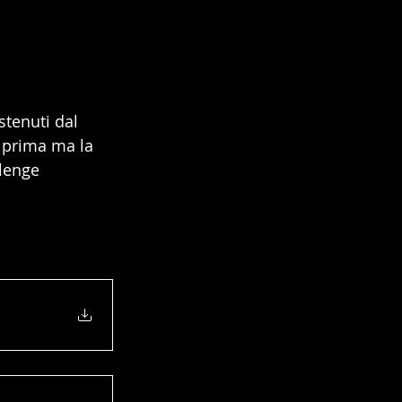
stenuti dal 
 prima ma la 
lenge 