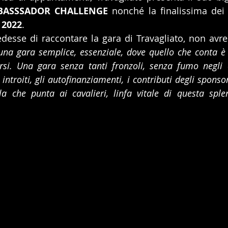
BASSSADOR CHALLENGE
 nonché la finalissima dei 
 2022
.
desse di raccontare la gara di Travagliato, non avr
una gara semplice, essenziale, dove quello che conta è l
irsi. Una gara senza tanti fronzoli, senza fumo negli 
i introiti, gli autofinanziamenti, i contributi degli spons
la che punta ai cavalieri, linfa vitale di questa splen