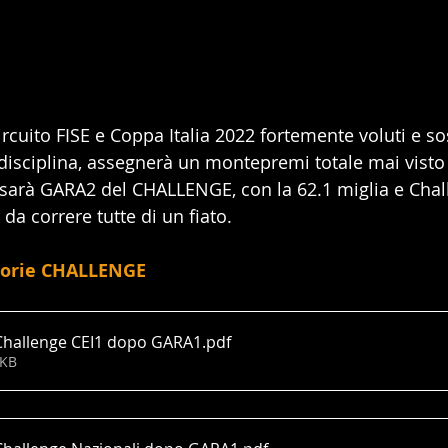
ircuito FISE e Coppa Italia 2022 fortemente voluti e so
disciplina, assegnerà un montepremi totale mai visto
ta sarà GARA2 del CHALLENGE, con la 62.1 miglia e Chal
 da correre tutte di un fiato.
isorie CHALLENGE
hallenge CEI1 dopo GARA1
.pdf
6KB