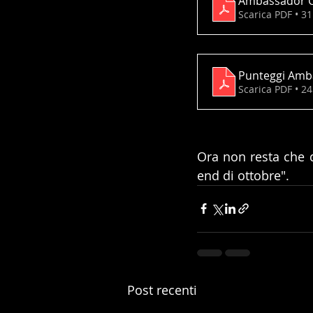
Ambassador C
Scarica PDF • 3
Punteggi Amba
Scarica PDF • 2
Ora non resta che 
end di ottobre".
Post recenti