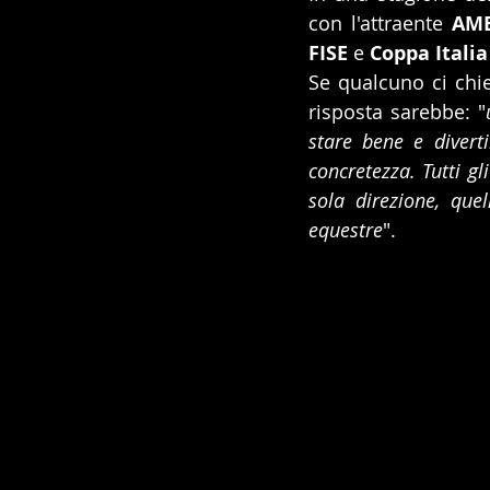
con l'attraente 
AM
FISE
 e 
Coppa Italia
Se qualcuno ci chie
risposta sarebbe: "
stare bene e divert
concretezza. Tutti gl
sola direzione, quel
equestre
".