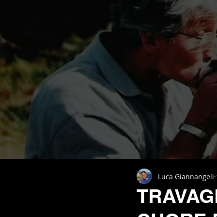
Luca Giannangeli
TRAVAGL