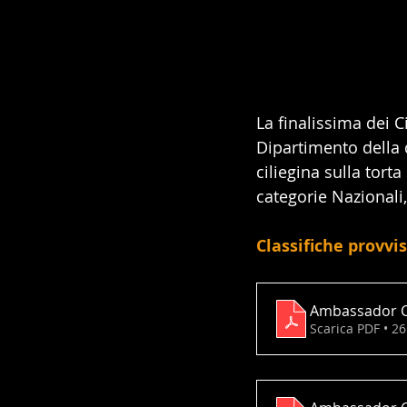
La finalissima dei C
Dipartimento della 
ciliegina sulla tor
categorie Nazionali,
Classifiche provv
Ambassador C
Scarica PDF • 2