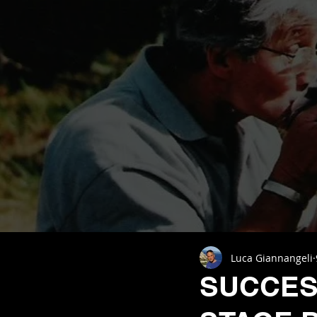
Luca Giannangeli
SUCCES