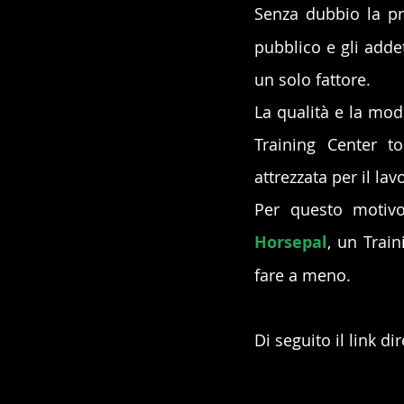
Senza dubbio la pr
pubblico e gli addet
un solo fattore.
La qualità e la mod
Training Center to
attrezzata per il la
Horsepal
, un Train
fare a meno.
Di seguito il link di