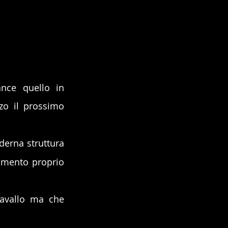
nce quello in 
o il prossimo 
erna struttura 
amento proprio 
avallo ma che 