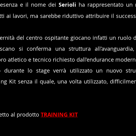
esenza e il nome dei 
Serioli 
ha rappresentato un r
ti ai lavori, ma sarebbe riduttivo attribuire il succes
ernità del centro ospitante giocano infatti un ruolo d
scano si conferma una struttura all’avanguardia, 
voro atletico e tecnico richiesto dall’endurance modern
ing Kit senza il quale, una volta utilizzato, difficilme
retto al prodotto
TRAINING KIT