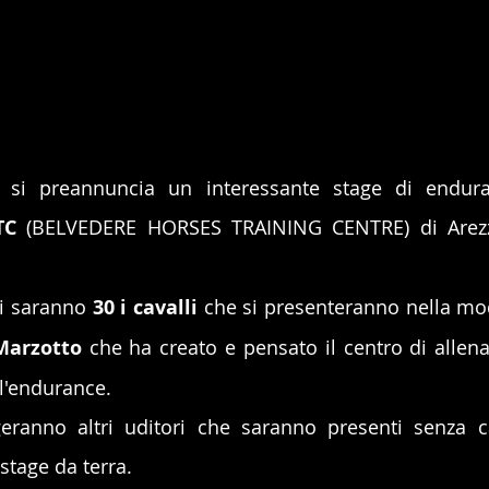
 si preannuncia un interessante stage di endura
TC
 (BELVEDERE HORSES TRAINING CENTRE) di Arezz
ni saranno 
30 i cavalli
 che si presenteranno nella mod
Marzotto
 che ha creato e pensato il centro di allen
ll'endurance.
eranno altri uditori che saranno presenti senza c
stage da terra.