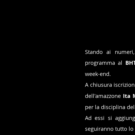
Stando ai numeri,
programma al 
BH
week-end.
A chiusura iscrizio
dell'amazzone 
Ita 
per la disciplina de
Ad essi si aggiung
seguiranno tutto lo 