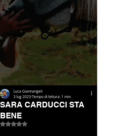
Luca Giannangeli
3 lug 2023
Tempo di lettura: 1 min
SARA CARDUCCI STA
BENE
Valutazione NaN stelle su 5.