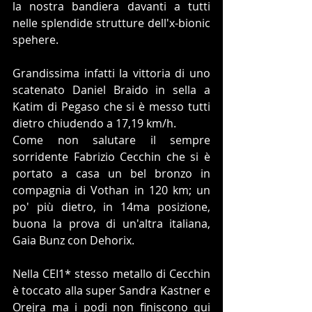
la nostra bandiera davanti a tutti 
nelle splendide strutture dell'x-bionic 
spehere.
Grandissima infatti la vittoria di uno 
scatenato Daniel Braido in sella a 
Katim di Pegaso che si è messo tutti 
dietro chiudendo a 17,19 km/h.
Come non salutare il sempre 
sorridente Fabrizio Cecchin che si è 
portato a casa un bel bronzo in 
compagnia di Vothan in 120 km; un 
po' più dietro, in 14ma posizione, 
buona la prova di un'altra italiana, 
Gaia Bunz con Dehorix.
Nella CEI1* stesso metallo di Cecchin 
è toccato alla super Sandra Kastner e 
Orejra ma i podi non finiscono qui 