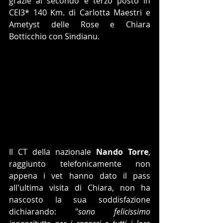
grazie al secondo e terzo posto in 
CEI3* 140 Km. di Carlotta Maestri e 
Ametyst delle Rose e Chiara 
Botticchio con Sindianu.
Il CT della nazionale 
Nando Torre
, 
raggiunto telefonicamente non 
appena i vet hanno dato il pass  
all'ultima visita di Chiara, non ha 
nascosto la sua soddisfazione 
dichiarando: "
sono felicissimo 