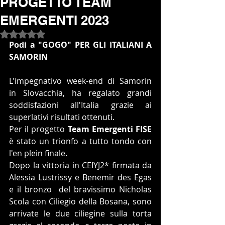
PROGETTO TEAM
EMERGENTI 2023
Valutazione NaN stelle su 5.
Podi a "GOGO" PER GLI ITALIANI A 
SAMORIN
L'impegnativo week-end di Samorin 
in Slovacchia, ha regalato grandi 
soddisfazioni all'Italia grazie ai 
superlativi risultati ottenuti.
Per il progetto 
Team Emergenti FISE
è stato un trionfo a tutto tondo con 
l'en plein finale.
Dopo la vittoria in CEIYJ2* firmata da 
Alessia Lustrissy e Benemir des Egas 
e il bronzo  del bravissimo Nicholas 
Scola con Ciliegio della Bosana, sono 
arrivate le due ciliegine sulla torta 