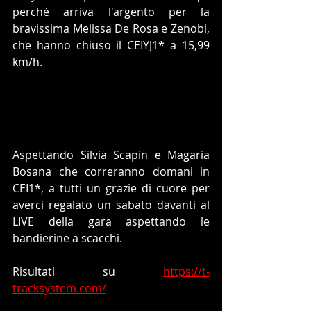
perché arriva l'argento per la 
bravissima Melissa De Rosa e Zenobi, 
che hanno chiuso il CEIYJ1* a 15,99 
km/h.
Aspettando Silvia Scapin e Magaria 
Bosana che correranno domani in 
CEI1*, a tutti un grazie di cuore per 
averci regalato un sabato davanti al 
LIVE della gara aspettando le 
bandierine a scacchi.
Risultati su 
https://t-
tracksystem.com/