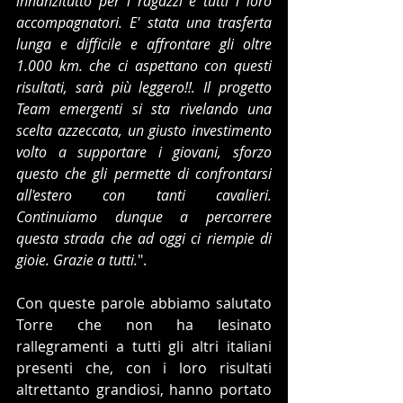
innanzitutto per i ragazzi e tutti i loro 
accompagnatori. E' stata una trasferta 
lunga e difficile e affrontare gli oltre 
1.000 km. che ci aspettano con questi 
risultati, sarà più leggero!!. Il progetto 
Team emergenti si sta rivelando una 
scelta azzeccata, un giusto investimento 
volto a supportare i giovani, sforzo 
questo che gli permette di confrontarsi 
all'estero con tanti cavalieri. 
Continuiamo dunque a percorrere 
questa strada che ad oggi ci riempie di 
gioie. Grazie a tutti.
".
Con queste parole abbiamo salutato 
Torre che non ha lesinato 
rallegramenti a tutti gli altri italiani 
presenti che, con i loro risultati 
altrettanto grandiosi, hanno portato 