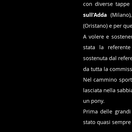
con diverse tappe d
sull’Adda
 (Milano
(Oristano) e per que
A volere e sostene
stata la referent
sostenuta dal refer
da tutta la commiss
Nel cammino sportiv
lasciata nella sabb
un pony. 
Prima delle grandi 
stato quasi sempre 