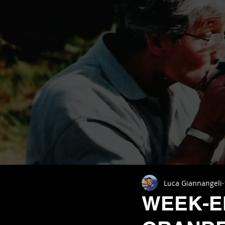
Luca Giannangeli
WEEK-EN