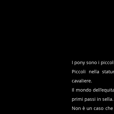
I pony sono i piccol
Piccoli nella sta
cavaliere. 
Il mondo dell’equit
primi passi in sella.
Non è un caso che i