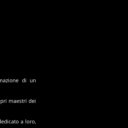
mazione di un 
ri maestri dei 
dicato a loro, 