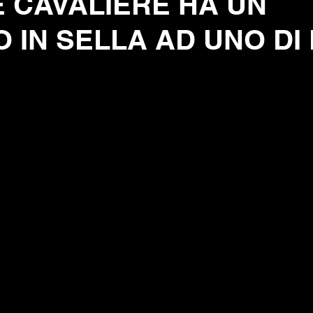
 CAVALIERE HA UN
 IN SELLA AD UNO DI 
elle su 5.