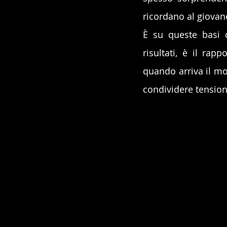
ricordano al giovane
È su queste basi c
risultati, è il rap
quando arriva il mo
condividere tension