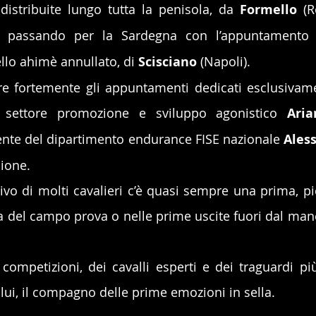
istribuite lungo tutta la penisola, da 
Formello
 (
), passando per la Sardegna con l’appuntamento
llo ahimè annullato, di 
Scisciano
 (Napoli).
re fortemente gli appuntamenti dedicati esclusivame
e settore promozione e sviluppo agonistico 
Ari
ente del dipartimento endurance FISE nazionale 
Aless
ione.
o di molti cavalieri c’è quasi sempre una prima, pi
ia del campo prova o nelle prime uscite fuori dal mane
competizioni, dei cavalli esperti e dei traguardi più 
lui, il compagno delle prime emozioni in sella.