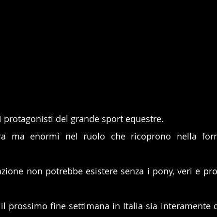
i protagonisti del grande sport equestre.
tura ma enormi nel ruolo che ricoprono nella for
azione non potrebbe esistere senza i pony, veri e prop
 
l prossimo fine settimana in Italia sia interamente de