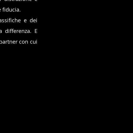
 fiducia.
ssifiche e dei 
 differenza. E 
partner con cui 