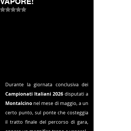
VAPORE!
Valutazione NaN stelle su 5.
Durante la giornata conclusiva dei 
Campionati Italiani 2026
 disputati a 
Montalcino
 nel mese di maggio, a un 
certo punto, sul ponte che costeggia 
il tratto finale del percorso di gara, 