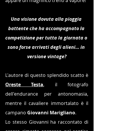
appare un magnifico treno a vapore!
Una visione dovuta alla pioggia 
battente che ha accompagnato la 
competizione per tutta la giornata o 
sono forse arrivati degli alieni… in 
versione vintage?
L'autore di questo splendido scatto è 
Oreste Testa
, il fotografo 
dell'endurance per antonomasia, 
mentre il cavaliere immortalato è il 
campano 
Giovanni Marigliano
.
Lo stesso Giovanni ha raccontato di 