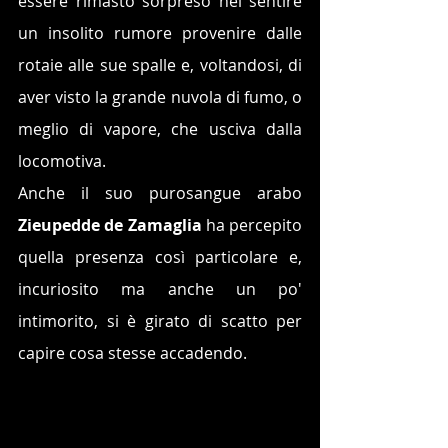
essere rimasto sorpreso nel sentire 
un insolito rumore provenire dalle 
rotaie alle sue spalle e, voltandosi, di 
aver visto la grande nuvola di fumo, o 
meglio di vapore, che usciva dalla 
locomotiva.
Anche il suo purosangue arabo 
Zieupedde de Zamaglia
 ha percepito 
quella presenza così particolare e, 
incuriosito ma anche un po' 
intimorito, si è girato di scatto per 
capire cosa stesse accadendo.