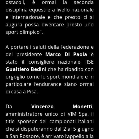
ostacoli, è ormai la seconda 
disciplina equestre a livello nazionale 
e internazionale e che presto ci si 
augura possa diventare presto uno 
sport olimpico”.  
A portare i saluti della Federazione e 
del presidente 
Marco Di Paola
 è 
stato il consigliere nazionale FISE 
Gualtiero Bedini
 che ha ribadito con 
orgoglio come lo sport mondiale e in 
particolare l’endurance siano ormai 
di casa a Pisa.
Da 
Vincenzo Monetti
, 
amministratore unico di VIM Spa, il 
title sponsor dei campionati italiani 
che si disputeranno dal 2 al 5 giugno 
a San Rossore, è arrivato l’appello alla 