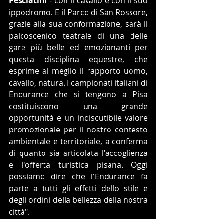
Pesciatini
 - con il cavallo e con il suo 
ippodromo. E il Parco di San Rossore, 
grazie alla sua conformazione, sarà il 
palcoscenico teatrale di una delle 
gare più belle ed emozionanti per 
questa disciplina equestre, che 
esprime al meglio il rapporto uomo, 
cavallo, natura. I campionati italiani di 
Endurance che si tengono a Pisa 
costituiscono una grande 
opportunità e un indiscutibile valore 
promozionale per il nostro contesto 
ambientale e territoriale, a conferma 
di quanto sia articolata l'accoglienza 
e l'offerta turistica pisana. Oggi 
possiamo dire che l'Endurance fa 
parte a tutti gli effetti dello stile e 
degli ordini della bellezza della nostra 
città".