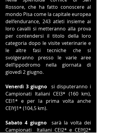
Rossore, che ha fatto conoscere al 
mondo Pisa come la capitale europea 
dell’endurance, 243 atleti insieme ai 
loro cavalli si metteranno alla prova 
per contendersi il titolo della loro 
categoria dopo le visite veterinarie e 
le altre fasi tecniche che si 
svolgeranno presso le varie aree 
dell’ippodromo nella giornata di 
giovedì 2 giugno.
Venerdì 3 giugno
  si disputeranno i 
Campionati Italiani CEI3* (160 km), 
CEI1* e per la prima volta anche 
CEIYJ1* (104,5 km).  
Sabato 4 giugno
  sarà la volta dei 
Campionati  Italiani CEI2* e CEIYJ2* 