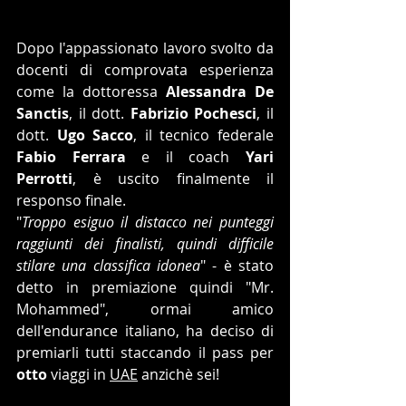
Dopo l'appassionato lavoro svolto da 
docenti di comprovata esperienza 
come la dottoressa 
Alessandra De 
Sanctis
, il dott. 
Fabrizio Pochesci
, il 
dott. 
Ugo Sacco
, il tecnico federale 
Fabio Ferrara
 e il coach 
Yari 
Perrotti
, è uscito finalmente il 
responso finale.
"
Troppo esiguo il distacco nei punteggi 
raggiunti dei finalisti, quindi difficile 
stilare una classifica idonea
" - è stato 
detto in premiazione quindi "Mr. 
Mohammed", ormai amico 
dell'endurance italiano, ha deciso di 
premiarli tutti staccando il pass per 
otto
 viaggi in 
UAE
 anzichè sei!