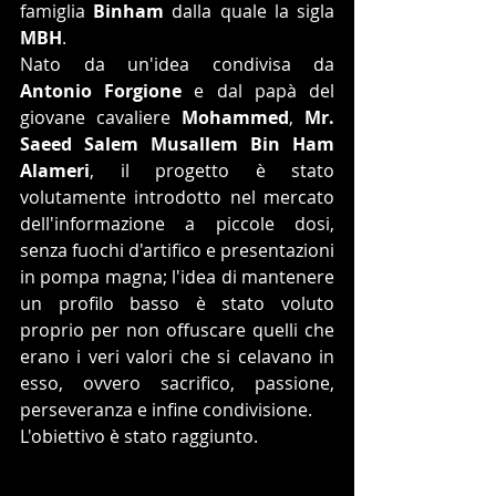
famiglia 
Binham
 dalla quale la sigla 
MBH
.
Nato da un'idea condivisa da 
Antonio Forgione
 e dal papà del 
giovane cavaliere 
Mohammed
, 
Mr. 
Saeed Salem Musallem Bin Ham 
Alameri
, il progetto è stato 
volutamente introdotto nel mercato 
dell'informazione a piccole dosi, 
senza fuochi d'artifico e presentazioni 
in pompa magna; l'idea di mantenere 
un profilo basso è stato voluto 
proprio per non offuscare quelli che 
erano i veri valori che si celavano in 
esso, ovvero sacrifico, passione, 
perseveranza e infine condivisione.
L'obiettivo è stato raggiunto.