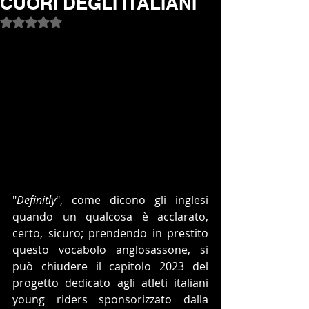
CUORI DEGLI ITALIANI
Valutazione NaN stelle su 5.
"
Definitly
", come dicono gli inglesi 
quando un qualcosa è acclarato, 
certo, sicuro; prendendo in prestito 
questo vocabolo anglosassone, si 
può chiudere il capitolo 2023 del 
progetto dedicato agli atleti italiani 
young riders sponsorizzato dalla 