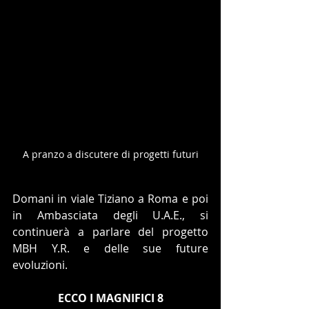
A pranzo a discutere di progetti futuri
Domani in viale Tiziano a Roma e poi 
in Ambasciata degli U.A.E., si 
continuerà a parlare del progetto 
MBH Y.R. e delle sue future 
evoluzioni. 
ECCO I MAGNIFICI 8