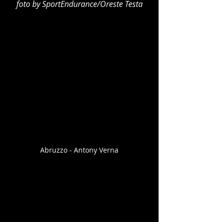
foto by SportEndurance/Oreste Testa
Abruzzo - Antony Verna