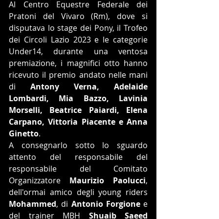
Al Centro Equestre Federale dei 
Pratoni del Vivaro (Rm), dove si 
disputava lo stage dei Pony, il Trofeo 
dei Circoli Lazio 2023 e le categorie 
Under14, durante una ventosa 
premiazione, i magnifici otto hanno 
ricevuto il premio andato nelle mani 
di 
Antony Verna, Adelaide 
Lombardi, Mia Bazzo, Lavinia 
Morselli, Beatrice Paiardi, Elena 
Carpano, Vittoria Piacente e Anna 
Ginetto
.
A consegnarlo sotto lo sguardo 
attento del responsabile del 
responsabile del Comitato 
Organizzatore 
Maurizio Paolucci
, 
dell'ormai amico degli young riders 
Mohammed
, di 
Antonio Forgione
 e 
del trainer MBH 
Shuaib Saeed 