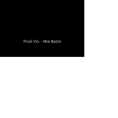
Friuli V.G. - Mia Bazzo