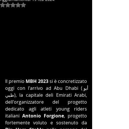
Valutazione NaN stelle su 5.
Il premio 
MBH 2023 
si è concretizzato 
oggi con l'arrivo ad Abu Dhabi (أبو 
ظبي‎), la capitale deli Emirati Arabi, 
dell'organizzatore del progetto 
dedicato agli atleti young riders 
italiani 
Antonio Forgione
, progetto 
fortemente voluto e sostenuto da 