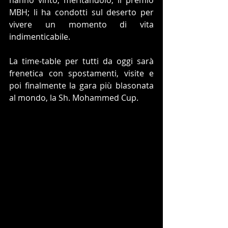
hanno vinto, meritandolo, il premio 
MBH; li ha condotti sul deserto per 
vivere un momento di vita 
indimenticabile.
La time-table per tutti da oggi sarà 
frenetica con spostamenti, visite e 
poi finalmente la gara più blasonata 
al mondo, la Sh. Mohammed Cup.