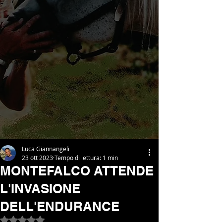
Luca Giannangeli
23 ott 2023
Tempo di lettura: 1 min
MONTEFALCO ATTENDE
L'INVASIONE
DELL'ENDURANCE
Valutazione NaN stelle su 5.