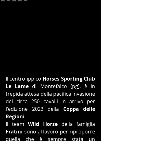
Il centro ippico 
Horses Sporting Club 
Le Lame
 di Montefalco (pg), è in 
trepida attesa della pacifica invasione 
dei circa 250 cavalli in arrivo per 
l'edizione 2023 della 
Coppa delle 
Regioni
.
Il team 
Wild Horse
 della famiglia
Fratini
 sono al lavoro per riproporre 
quella che è sempre stata un 