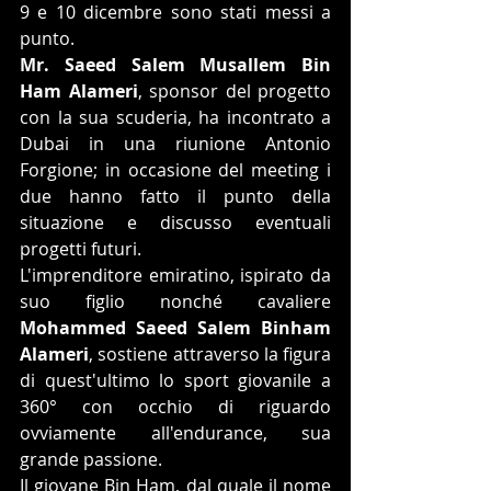
9 e 10 dicembre sono stati messi a 
punto.
Mr. Saeed Salem Musallem Bin 
Ham Alameri
, sponsor del progetto 
con la sua scuderia, ha incontrato a 
Dubai in una riunione Antonio 
Forgione; in occasione del meeting i 
due hanno fatto il punto della 
situazione e discusso eventuali 
progetti futuri.
L'imprenditore emiratino, ispirato da 
suo figlio nonché cavaliere 
Mohammed Saeed Salem Binham 
Alameri
, sostiene attraverso la figura 
di quest'ultimo lo sport giovanile a 
360° con occhio di riguardo 
ovviamente all'endurance, sua 
grande passione.
Il giovane Bin Ham, dal quale il nome 