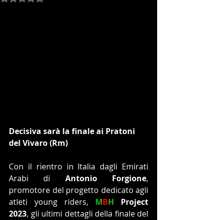
Decisiva sarà la finale ai Pratoni 
del Vivaro (Rm)
Con il rientro in Italia dagli Emirati 
Arabi di 
Antonio Forgione
, 
promotore del progetto dedicato agli 
atleti young riders, 
M
B
H
 Project 
2023
, gli ultimi dettagli della finale del 