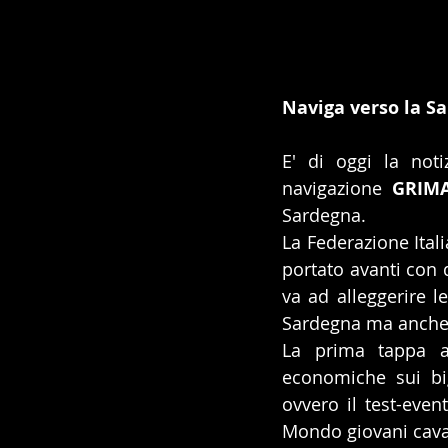
Naviga verso la S
E' di oggi la noti
navigazione 
GRIMA
Sardegna.
La Federazione Ital
portato avanti con d
va ad alleggerire le
Sardegna ma anche i
La prima tappa al
economiche sui bigl
ovvero il test-eve
Mondo giovani caval