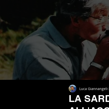
Luca Giannangeli
LA SARD