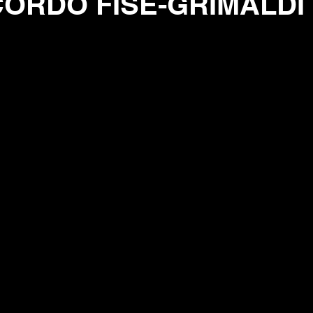
ORDO FISE-GRIMALDI 
elle su 5.