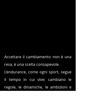
Accettare il cambiamento non è una 
resa, è una scelta consapevole.
L’endurance, come ogni sport, segue 
il tempo in cui vive; cambiano le 
regole, le dinamiche, le ambizioni e 
noi possiamo opporci o possiamo 
evolverci perché adattarsi non 