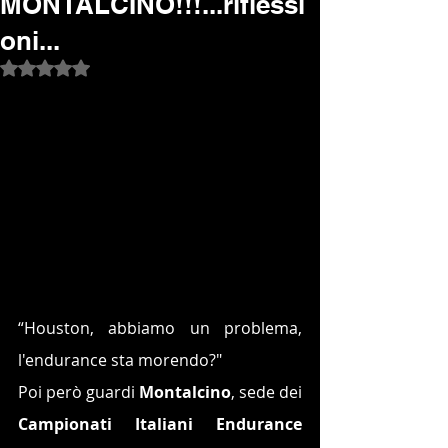
MONTALCINO!!!...riflessi
oni...
Valutazione NaN stelle su 5.
“Houston, abbiamo un problema, 
l'endurance sta morendo?"
Poi però guardi 
Montalcino
, sede dei 
Campionati Italiani Endurance 