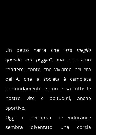
Un detto narra che "
era meglio 
quando era peggio
", ma dobbiamo 
renderci conto che viviamo nell'era 
dell’IA, che la società è cambiata 
profondamente e con essa tutte le 
nostre vite e abitudini, anche 
sportive.
Oggi il percorso dell’endurance 
sembra diventato una corsia 