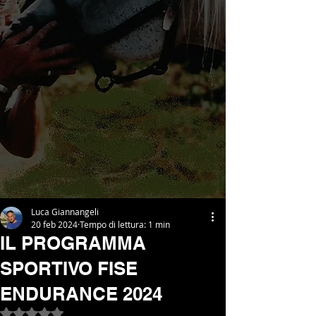
Luca Giannangeli
20 feb 2024
Tempo di lettura: 1 min
IL PROGRAMMA
SPORTIVO FISE
ENDURANCE 2024
Valutazione NaN stelle su 5.