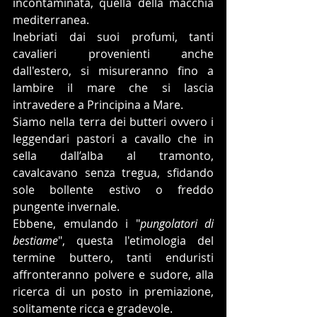
incontaminata, quella della macchia 
mediterranea.
Inebriati dai suoi profumi, tanti 
cavalieri provenienti anche 
dall'estero, si misureranno fino a 
lambire il mare che si lascia 
intravedere a Principina a Mare.
Siamo nella terra dei butteri ovvero i 
leggendari pastori a cavallo che in 
sella dall’alba al tramonto, 
cavalcavano senza tregua, sfidando 
sole bollente estivo o freddo 
pungente invernale.
Ebbene, emulando i "
pungolatori di 
bestiame
", questa l'etimologia del 
termine buttero, tanti enduristi 
affronteranno polvere e sudore, alla 
ricerca di un posto in premiazione, 
solitamente ricca e gradevole.