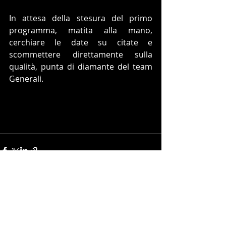
In attesa della stesura del primo 
programma, matita alla mano, 
cerchiare le date su citate e 
scommettere direttamente sulla 
qualità, punta di diamante del team 
Generali.
Post recenti
Mostra tutti