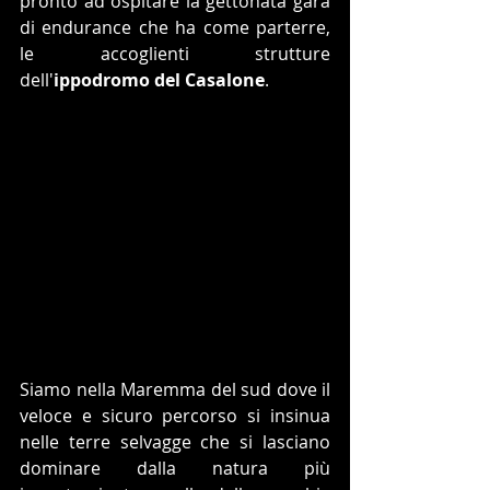
pronto ad ospitare la gettonata gara 
di endurance che ha come parterre, 
le accoglienti strutture 
dell'
ippodromo del Casalone
.
Siamo nella Maremma del sud dove il 
veloce e sicuro percorso si insinua 
nelle terre selvagge che si lasciano 
dominare dalla natura più 