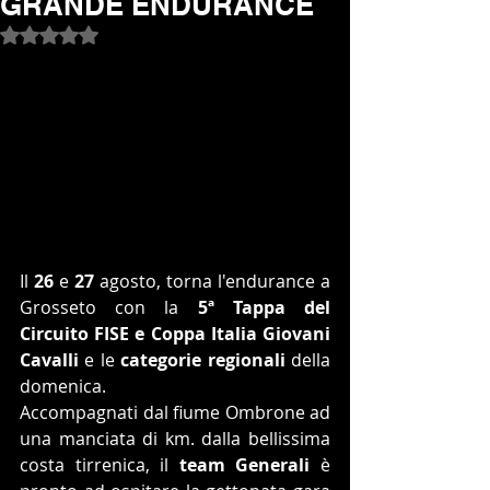
GRANDE ENDURANCE
Valutazione NaN stelle su 5.
Il 
26 
e 
27
 agosto, torna l'endurance a 
Grosseto con la 
5ª Tappa del 
Circuito FISE e Coppa Italia Giovani 
Cavalli
 e le 
categorie regionali
 della 
domenica.
Accompagnati dal fiume Ombrone ad 
una manciata di km. dalla bellissima 
costa tirrenica, il 
team Generali
 è 