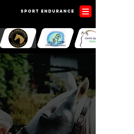
Sport endurANCE