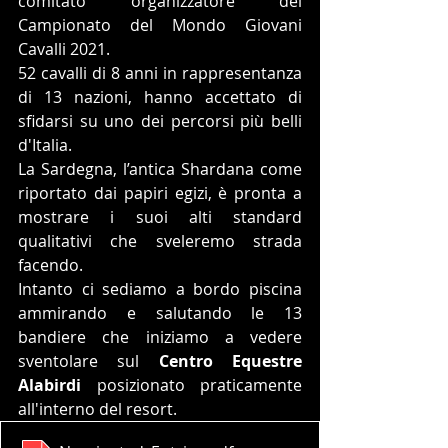
comitato organizzatore del 
Campionato del Mondo Giovani 
Cavalli 2021.
52 cavalli di 8 anni in rappresentanza 
di 13 nazioni, hanno accettato di 
sfidarsi su uno dei percorsi più belli 
d'Italia.
La Sardegna, l’antica Shardana come 
riportato dai papiri egizi, è pronta a 
mostrare i suoi alti standard 
qualitativi che sveleremo strada 
facendo.
Intanto ci sediamo a bordo piscina 
ammirando e salutando le 13 
bandiere che iniziamo a vedere 
sventolare sul 
Centro Equestre 
Alabirdi
 posizionato praticamente 
all'interno del resort. 