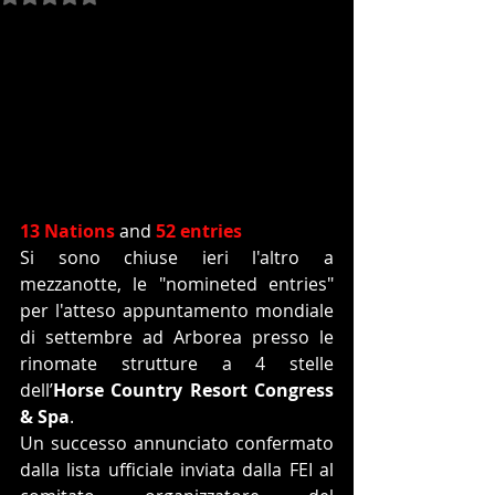
13 Nations
 and 
52 entries
Si sono chiuse ieri l'altro a 
mezzanotte, le "nomineted entries" 
per l'atteso appuntamento mondiale 
di settembre ad Arborea presso le 
rinomate strutture a 4 stelle 
dell’
Horse Country Resort Congress 
& Spa
.
Un successo annunciato confermato 
dalla lista ufficiale inviata dalla FEI al 