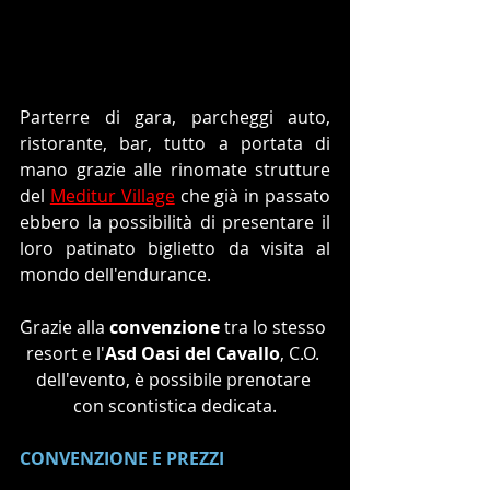
Parterre di gara, parcheggi auto, 
ristorante, bar, tutto a portata di 
mano grazie alle rinomate strutture 
del 
Meditur Village
 che già in passato 
ebbero la possibilità di presentare il 
loro patinato biglietto da visita al 
mondo dell'endurance.
Grazie alla 
convenzione
 tra lo stesso 
resort e l'
Asd Oasi del Cavallo
, C.O. 
dell'evento, è possibile prenotare 
con scontistica dedicata.
CONVENZIONE E PREZZI