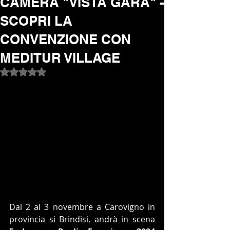
CAMERA "VISTA GARA" -
SCOPRI LA
CONVENZIONE CON
MEDITUR VILLAGE
Valutazione NaN stelle su 5.
Dal 2 al 3 novembre a Carovigno in 
provincia si Brindisi, andrà in scena 