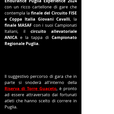
Endurance Puglia Experience 2024
con un ricco cartellone di gare che 
contempla la 
finale del Circuito FISE 
e Coppa Italia Giovani Cavalli
, la 
finale MASAF
 con i suoi Campionati 
Italiani, il 
circuito allevatoriale 
ANICA 
e la tappa di 
Campionato 
Regionale Puglia
.
Il suggestivo percorso di gara che in 
parte si snoderà all'interno della 
Riserva di Torre Guaceto
, è pronto 
ad essere attraversato dai fortunati 
atleti che hanno scelto di correre in 
Puglia.