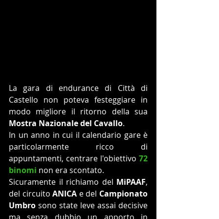
La gara di endurance di Città di 
Castello non poteva festeggiare in 
modo migliore il ritorno della sua 
Mostra Nazionale del Cavallo
.
In un anno in cui il calendario gare è 
particolarmente ricco di 
appuntamenti, centrare l'obiettivo 
72 
binomi
 non era scontato.
Sicuramente il richiamo del 
MiPAAF
, 
del circuito 
ANICA
 e del 
Campionato 
Umbro
 sono state leve assai decisive 
ma senza dubbio un apporto in 