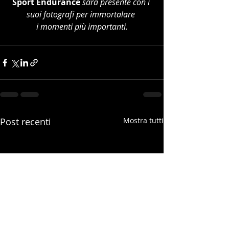
Sport Endurance
sarà presente con i 
suoi fotografi per immortalare 
i momenti più importanti.
Post recenti
Mostra tutti