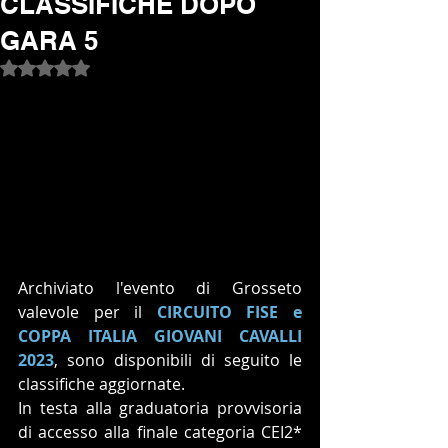
CLASSIFICHE DOPO
GARA 5
Valutazione NaN stelle su 5.
Archiviato l'evento di Grosseto 
valevole per il 
CIRCUITO FISE e 
COPPA ITALIA GIOVANI CAVALLI 
2023
, sono disponibili di seguito le 
classifiche aggiornate.
In testa alla graduatoria provvisoria 
di accesso alla finale categoria CEI2* 