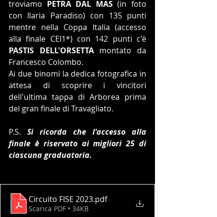
troviamo 
PETRA DAL MAS
 (in foto 
con Ilaria Paradiso) con 135 punti 
mentre nella Coppa Italia (accesso 
alla finale CEI1*) con 142 punti c'è 
PASTIS DELL'ORSETTA
 montato da 
Francesco Colombo.
Ai due binomi la dedica fotografica in 
attesa di scoprire i vincitori 
dell'ultima tappa di Arborea prima 
del gran finale di Travagliato.
P.S. 
Si ricorda che l'accesso alla 
finale è riservato ai migliori 25 di 
ciascuna graduatoria.
Circuito FISE 2023
.pdf
Scarica PDF • 34KB