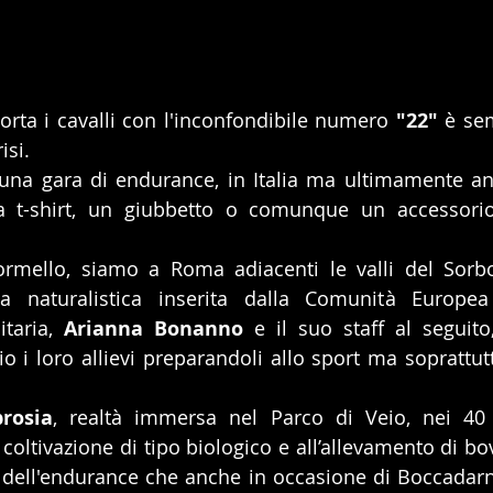
orta i cavalli con l'inconfondibile numero 
"22"
 è se
isi.
e una gara di endurance, in Italia ma ultimamente an
rmello, siamo a Roma adiacenti le valli del Sorbo
za naturalistica inserita dalla Comunità Europea 
taria, 
Arianna Bonanno
 e il suo staff al seguit
 i loro allievi preparandoli allo sport ma soprattutto
rosia
, realtà immersa nel Parco di Veio, nei 40 e
coltivazione di tipo biologico e all’allevamento di bovi
e dell'endurance che anche in occasione di Boccadarn