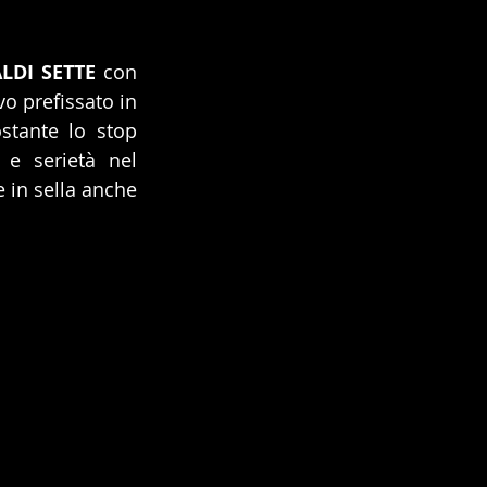
LDI SETTE
 con 
o prefissato in 
stante lo stop 
e serietà nel 
 in sella anche 