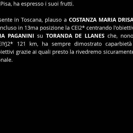
isa, ha espresso i suoi frutti.
sente in Toscana, plauso a 
COSTANZA MARIA DRISA
ncluso in 13ma posizione la CEI2* centrando l'obiettiv
IA PAGANINI
 su 
TORANDA DE LLANES
 che, nono
CEIYJ2* 121 km, ha sempre dimostrato caparbietà 
iettivi grazie ai quali presto la rivedremo sicuramente
nale.