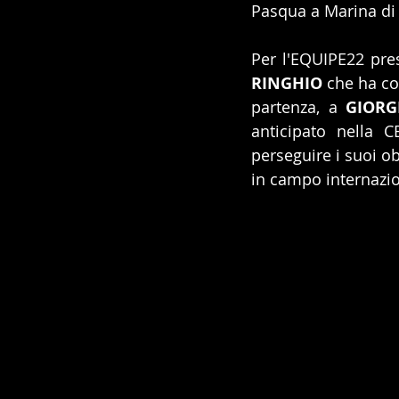
Pasqua a Marina di P
Per l'EQUIPE22 pre
RINGHIO
 che ha co
partenza, a 
GIORG
anticipato nella 
perseguire i suoi ob
in campo internazio