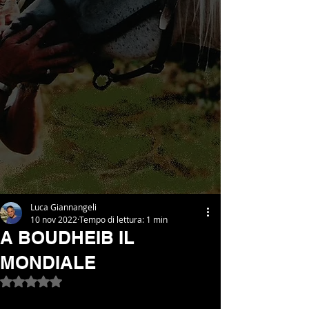
Luca Giannangeli
10 nov 2022
Tempo di lettura: 1 min
A BOUDHEIB IL
MONDIALE
Valutazione NaN stelle su 5.