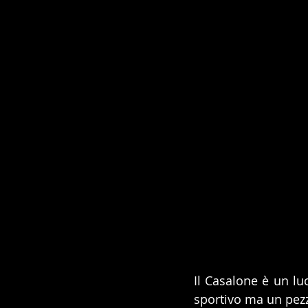
Il Casalone è un lu
sportivo ma un pezzo