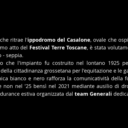
che ritrae l'
ippodromo del Casalone
, ovale che ospi
imo atto del 
Festival Terre Toscane
, è stata volutam
o - seppia.
o che l'impianto fu costruito nel lontano 1925 per
della cittadinanza grossetana per l'equitazione e le ga
cnica bianco e nero rafforza la comunicatività della f
 non nel '25 bensì nel 2021 mediante ausilio di dro
durance estiva organizzata dal 
team Generali
 dedic