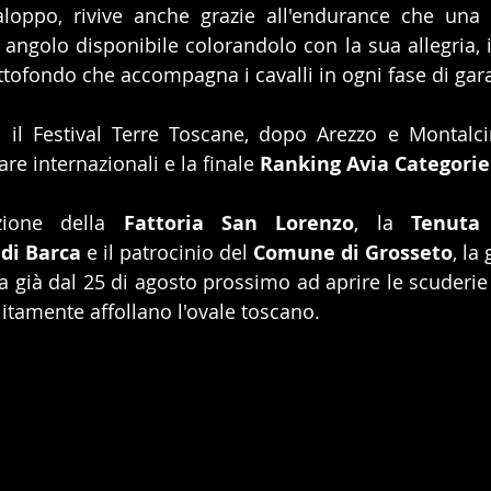
aloppo, rivive anche grazie all'endurance che una v
angolo disponibile colorandolo con la sua allegria, il
ttofondo che accompagna i cavalli in ogni fase di gar
il Festival Terre Toscane, dopo Arezzo e Montalcin
re internazionali e la finale 
Ranking Avia Categorie
zione della 
Fattoria San Lorenzo
, la 
Tenuta
 di Barca
 e il patrocinio del 
Comune di Grosseto
, la
a già dal 25 di agosto prossimo ad aprire le scuderie 
litamente affollano l'ovale toscano.