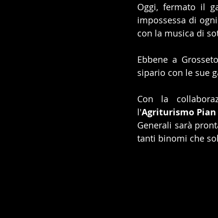
Oggi, fermato il g
impossessa di ogni 
con la musica di so
Ebbene a Grosseto 
sipario con le sue ga
Con la collabora
l'
Agriturismo Pian
Generali sarà pront
tanti binomi che so