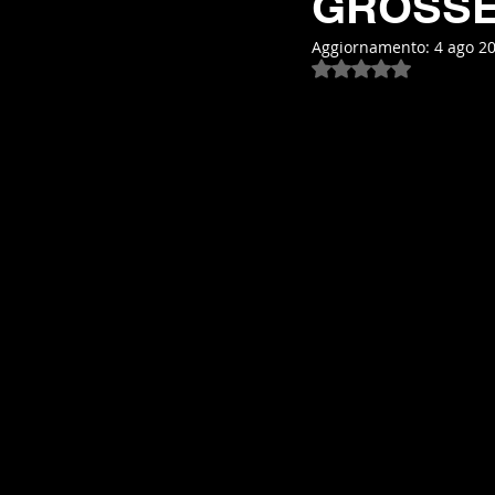
GROSSE
Aggiornamento:
4 ago 2
Valutazione NaN st