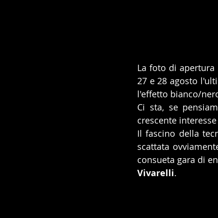
La foto di apertura 
27 e 28 agosto l'ult
l'effetto bianco/ner
Ci sta, se pensiam
crescente interesse 
Il fascino della te
scattata ovviamente
consueta gara di en
Vivarelli
.