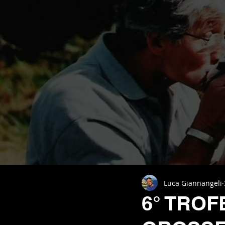
Luca Giannangeli
6° TROF