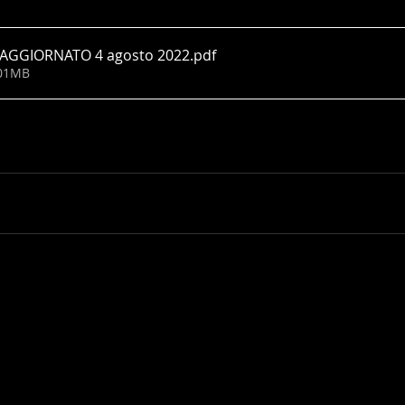
GGIORNATO 4 agosto 2022
.pdf
.01MB