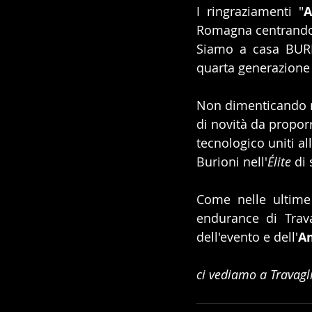
I ringraziamenti "
Romagna centrandosi
Siamo a casa BURI
quarta generazione 
Non dimenticando ma
di novità da propor
tecnologico uniti al
Burioni nell'
Élite
 di 
Come nelle ultime e
endurance di Trava
dell'evento e dell'
A
ci vediamo a Travagli