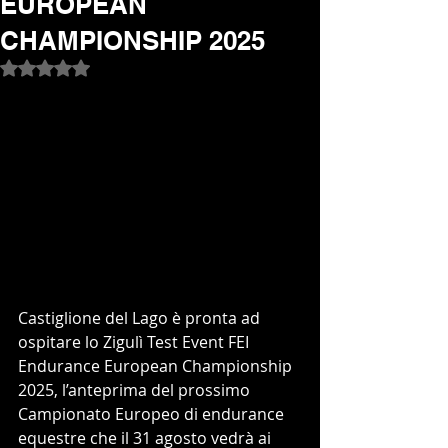
EUROPEAN
CHAMPIONSHIP 2025
Valutazione NaN stelle su 5.
Castiglione del Lago è pronta ad 
ospitare lo Zigulì Test Event FEI 
Endurance European Championship 
2025, l’anteprima del prossimo 
Campionato Europeo di endurance 
equestre che il 31 agosto vedrà ai 