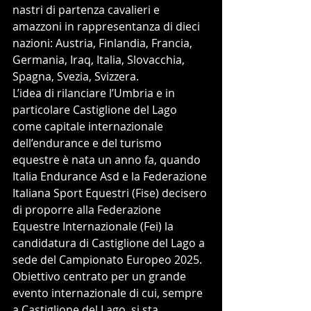
nastri di partenza cavalieri e 
amazzoni in rappresentanza di dieci 
nazioni: Austria, Finlandia, Francia, 
Germania, Iraq, Italia, Slovacchia, 
Spagna, Svezia, Svizzera. 
L’idea di rilanciare l’Umbria e in 
particolare Castiglione del Lago 
come capitale internazionale 
dell’endurance e del turismo 
equestre è nata un anno fa, quando 
Italia Endurance Asd e la Federazione 
Italiana Sport Equestri (Fise) decisero 
di proporre alla Federazione 
Equestre Internazionale (Fei) la 
candidatura di Castiglione del Lago a 
sede del Campionato Europeo 2025. 
Obiettivo centrato per un grande 
evento internazionale di cui, sempre 
a Castiglione del Lago, si sta 