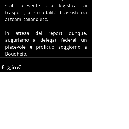
staff presente alla logistica, ai 
trasporti, alle modalità di assistenza 
al team italiano ecc.
In attesa dei report dunque, 
auguriamo ai delegati federali un 
piacevole e proficuo soggiorno a 
Boudheib.
Post recenti
Mostra tutti