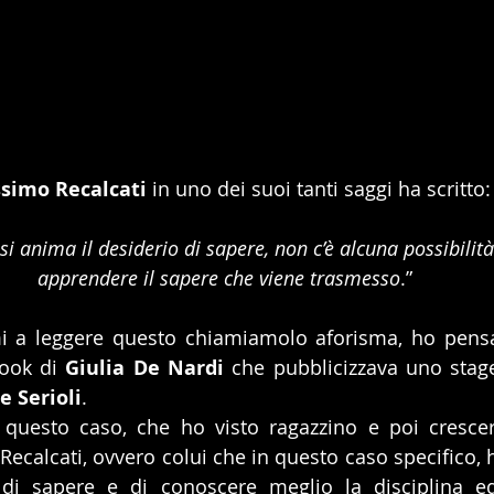
simo Recalcati
 in uno dei suoi tanti saggi ha scritto:
si anima il desiderio di sapere, non c’è alcuna possibilità
apprendere il sapere che viene trasmesso
.”
i a leggere questo chiamiamolo aforisma, ho pensa
ook di 
Giulia De Nardi
 che pubblicizzava uno stag
e Serioli
.
questo caso, che ho visto ragazzino e poi crescere
 Recalcati, ovvero colui che in questo caso specifico, h
 di sapere e di conoscere meglio la disciplina eq