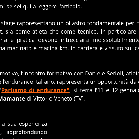
se sei qui a leggere l'articolo.
 stage rappresentano un pilastro fondamentale per c
t, sia come atleta che come tecnico. In particolare, 
ria e pratica devono intrecciarsi indissolubilmente
a macinato e macina km. in carriera e vissuto sul c
otivo, l’incontro formativo con Daniele Serioli, atlet
ell’endurance italiano, rappresenta un’opportunità da 
"
Parliamo di endurance"
, si terrà l'11 e 12 gennaio
 Mamante
 di Vittorio Veneto (TV).
 la sua esperienza 
i, approfondendo 