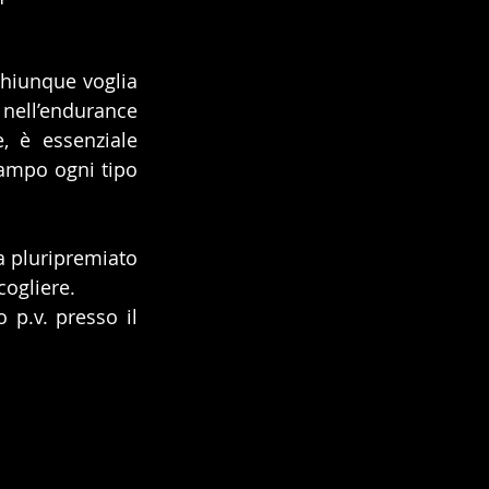
hiunque voglia 
nell’endurance 
, è essenziale 
ampo ogni tipo 
a pluripremiato 
cogliere. 
 p.v. presso il 