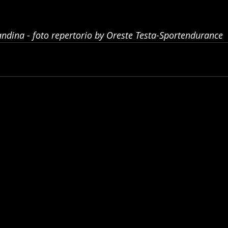
candina - foto repertorio by Oreste Testa-Sportendurance  