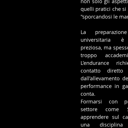
non solo gli aspett
quelli pratici che s
"sporcandosi le man
La preparazione
universitaria è
preziosa, ma spesso
troppo accademi
L’endurance rich
contatto diretto
dall’allevamento de
performance in gar
conta. 
Formarsi con pro
settore come Ser
apprendere sul ca
una disciplina