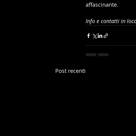
affascinante.
Info e contatti in lo
Post recenti