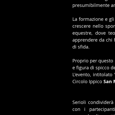
presumibilmente ami 
La formazione e gli
crescere nello spor
equestre, dove teo
apprendere da chi h
di sfida.
Proprio per questo m
e figura di spicco d
L'evento, intitolato 
Circolo Ippico 
San
Serioli condividerà
con i partecipant