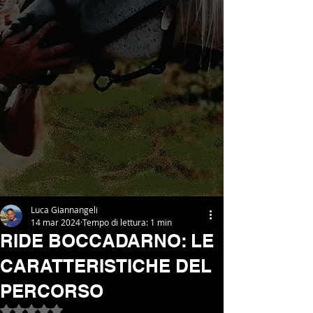
Luca Giannangeli
14 mar 2024
Tempo di lettura: 1 min
RIDE BOCCADARNO: LE
CARATTERISTICHE DEL
PERCORSO
Valutazione NaN stelle su 5.