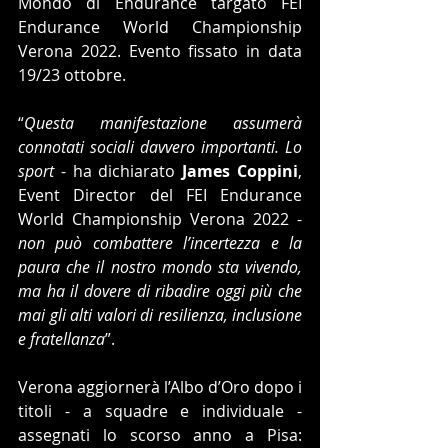
Mondo di Endurance targato FEI 
Endurance World Championship 
Verona 2022. Evento fissato in data 
19/23 ottobre.
“
Questa manifestazione assumerà 
connotati sociali davvero importanti. Lo 
sport
 - ha dichiarato 
James Coppini
, 
Event Director del FEI Endurance 
World Championship Verona 2022 - 
non può combattere l’incertezza e la 
paura che il nostro mondo sta vivendo, 
ma ha il dovere di ribadire oggi più che 
mai gli alti valori di resilienza, inclusione 
e fratellanza
”.
Verona aggiornerà l’Albo d’Oro dopo i 
titoli - a squadre e individuale - 
assegnati lo scorso anno a Pisa: 