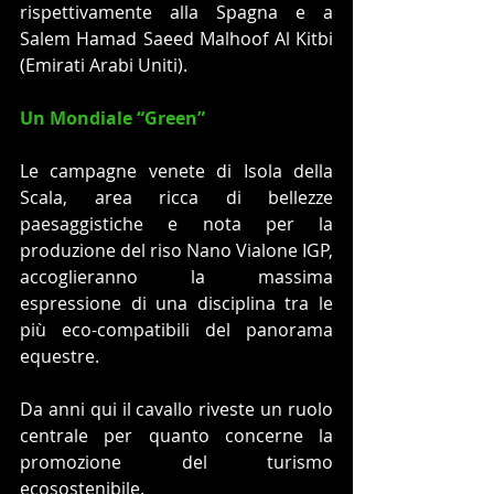
rispettivamente alla Spagna e a 
Salem Hamad Saeed Malhoof Al Kitbi 
(Emirati Arabi Uniti). 
Un Mondiale “Green”
Le campagne venete di Isola della 
Scala, area ricca di bellezze 
paesaggistiche e nota per la 
produzione del riso Nano Vialone IGP, 
accoglieranno la massima 
espressione di una disciplina tra le 
più eco-compatibili del panorama 
equestre.
Da anni qui il cavallo riveste un ruolo 
centrale per quanto concerne la 
promozione del turismo 
ecosostenibile. 