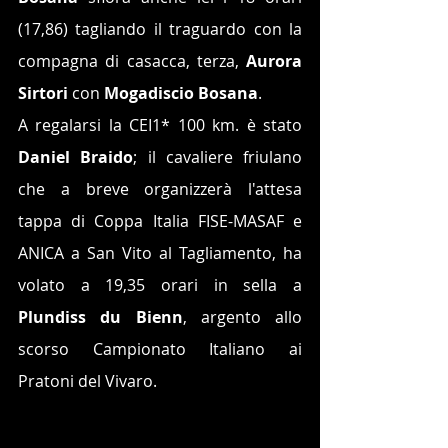
(17,86) tagliando il traguardo con la 
compagna di casacca, terza, 
Aurora 
Sirtori
 con 
Mogadiscio Bosana
.
A regalarsi la CEI1* 100 km. è stato 
Daniel Braido
; il cavaliere friulano 
che a breve organizzerà l'attesa 
tappa di Coppa Italia FISE-MASAF e 
ANICA a San Vito al Tagliamento, ha 
volato a 19,35 orari in sella a 
Plundiss du Bienn
, argento allo 
scorso Campionato Italiano ai 
Pratoni del Vivaro.