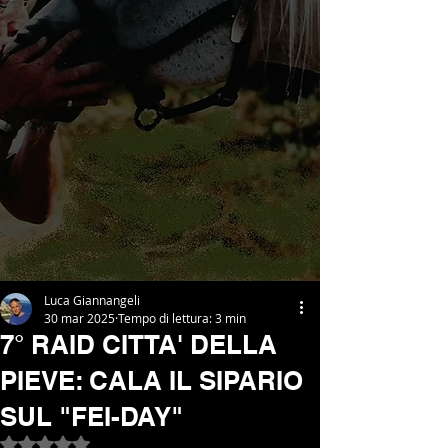
Luca Giannangeli
30 mar 2025
Tempo di lettura: 3 min
7° RAID CITTA' DELLA
PIEVE: CALA IL SIPARIO
SUL "FEI-DAY"
Valutazione NaN stelle su 5.