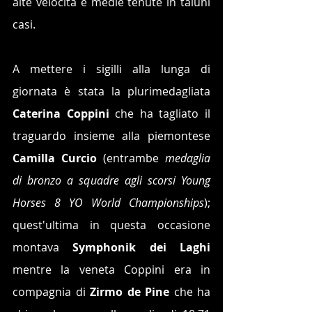
alte velocità e medie tenute in taluni 
casi.
A mettere i sigilli alla lunga di 
giornata è stata la plurimedagliata
Caterina Coppini
 che ha tagliato il 
traguardo insieme alla piemontese 
Camilla Curcio
 (entrambe 
medaglia 
di bronzo a squadre agli scorsi Young 
Horses 8 YO World Championships
); 
quest'ultima in questa occasione 
montava 
Symphonik dei Laghi
mentre la veneta Coppini era in 
compagnia di 
Zirmo de Pine
 che ha 