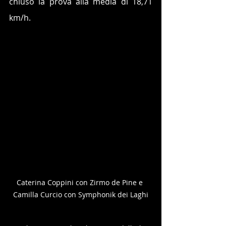
chiuso la prova alla media di 18,71 
km/h.
Caterina Coppini con Zirmo de Pine e 
Camilla Curcio con Symphonik dei Laghi