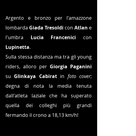
Argento e bronzo per l'amazzone 
lombarda 
Giada Tresoldi 
con 
Atlan 
e 
l'umbra 
Lucia Francenici
 con 
Lupinetta
.
Sulla stessa distanza ma tra gli young 
riders, alloro per 
Giorgia Paganini
su 
Glinkaya Cabirat 
in 
foto cover
; 
degna di nota la media tenuta 
dall'atleta laziale che ha superato 
quella dei colleghi più grandi 
fermando il crono a 18,13 km/h!