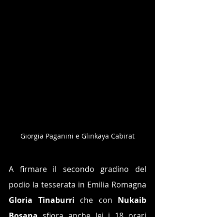
Giorgia Paganini e Glinkaya Cabirat
A firmare il secondo gradino del 
podio la tesserata in Emilia Romagna 
Gloria Tinaburri 
che con 
Nukaib 
Bosana
 sfiora anche lei i 18 orari 