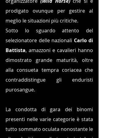
organizzatore
 (Wild Horse)
 che si è 
prodigato ovunque per gestire al 
meglio le situazioni più critiche.
Sotto lo sguardo attento del 
selezionatore delle nazionali 
Carlo di 
Battista
, amazzoni e cavalieri hanno 
dimostrato grande maturità, oltre 
alla consueta tempra coriacea che 
contraddistingue gli enduristi 
purosangue.
La condotta di gara dei binomi 
presenti nelle varie categorie è stata 
tutto sommato oculata nonostante le 