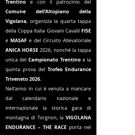
Trentino
 e con il patrocinio del 
Comune dell’Altopiano della 
Vigolana
, organizza la quarta tappa 
della Coppa Italia Giovani Cavalli 
FISE
e 
MASAF
 e del Circuito Allevatoriale 
ANICA HORSE
 2026, nonché la tappa 
unica del 
Campionato Trentino
 e la 
quinta prova del 
Trofeo Endurance 
Triveneto 2026
.
Nell’anno in cui è venuta a mancare 
dal calendario nazionale e 
internazionale la storica gara di 
montagna di Torgnon, la 
VIGOLANA 
ENDURANCE – THE RACE
 porta nel 