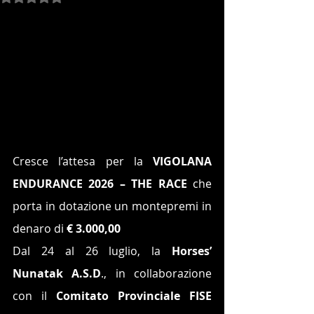
Cresce l’attesa per la 
VIGOLANA 
ENDURANCE 2026 – THE RACE 
che 
porta in dotazione un montepremi in 
denaro di 
€ 3.000,00
Dal 24 al 26 luglio, la 
Horses’ 
Nunatak A.S.D
., in collaborazione 
con il 
Comitato Provinciale FISE 