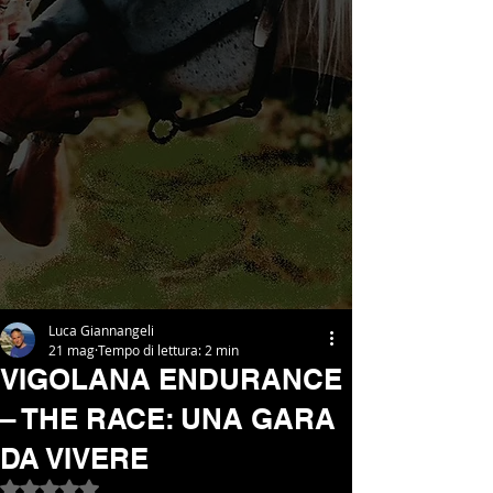
Luca Giannangeli
21 mag
Tempo di lettura: 2 min
VIGOLANA ENDURANCE
– THE RACE: UNA GARA
DA VIVERE
Valutazione NaN stelle su 5.