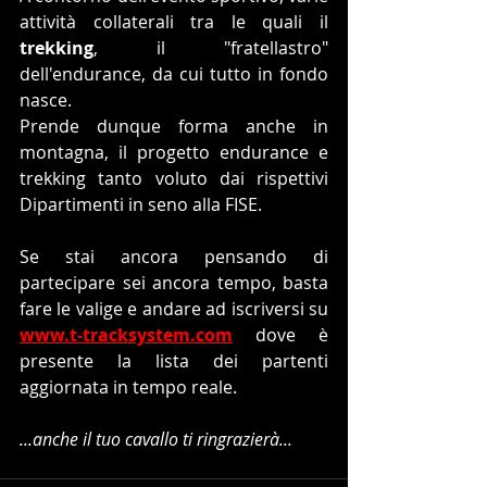
attività collaterali tra le quali il 
trekking
, il "fratellastro" 
dell'endurance, da cui tutto in fondo 
nasce.
Prende dunque forma anche in 
montagna, il progetto endurance e 
trekking tanto voluto dai rispettivi 
Dipartimenti in seno alla FISE.
Se stai ancora pensando di 
partecipare sei ancora tempo, basta 
fare le valige e andare ad iscriversi su 
www.t-tracksystem.com
 dove è 
presente la lista dei partenti 
aggiornata in tempo reale.
...anche il tuo cavallo ti ringrazierà...