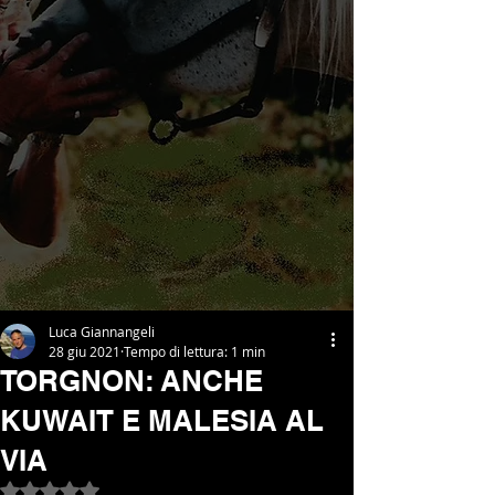
Luca Giannangeli
28 giu 2021
Tempo di lettura: 1 min
TORGNON: ANCHE
KUWAIT E MALESIA AL
VIA
Valutazione NaN stelle su 5.