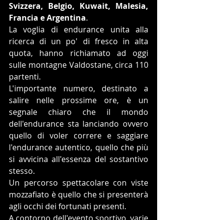
Svizzera, Belgio, Kuwait, Malesia, 
Francia e Argentina
.
La voglia di endurance unita alla 
ricerca di un po' di fresco in alta 
quota, hanno richiamato ad oggi 
sulle montagne Valdostane, circa 110 
partenti.
L'importante numero, destinato a 
salire nelle prossime ore, è un 
segnale chiaro che il mondo 
dell'endurance sta lanciando ovvero 
quello di voler correre e saggiare 
l'endurance autentico, quello che più 
si avvicina all'essenza del sostantivo 
stesso.
Un percorso spettacolare con viste 
mozzafiato è quello che si presenterà 
agli occhi dei fortunati presenti.
A contorno dell'evento sportivo, varie 