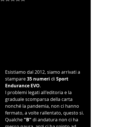
Esistiamo dal 2012, siamo arrivati a 
stampare 
35 numeri
 di 
Sport 
Endurance EVO
.
I problemi legati all'editoria e la 
graduale scomparsa della carta 
nonché la pandemia, non ci hanno 
fermato, a volte rallentato, questo si.
Qualche
 "B"
 di andatura non ci ha 
messo paura, anzi ci ha spinto ad 