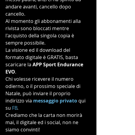
andare avanti, cancello dopo 
cancello.
Al momento gli abbonamenti alla 
rivista sono bloccati mentre 
l'acquisto della singola copia è 
sempre possibile.
La visione ed il download del 
formato digitale è GRATIS, basta 
scaricare la
 APP Sport Endurance 
EVO
.
Chi volesse ricevere il numero 
odierno, o il prossimo speciale di 
Natale, può inviare il proprio 
indirizzo via 
messaggio privato
 qui 
su
 FB
.
Crediamo che la carta non morirà 
mai, il digitale ed i social, non ne 
siamo convinti!