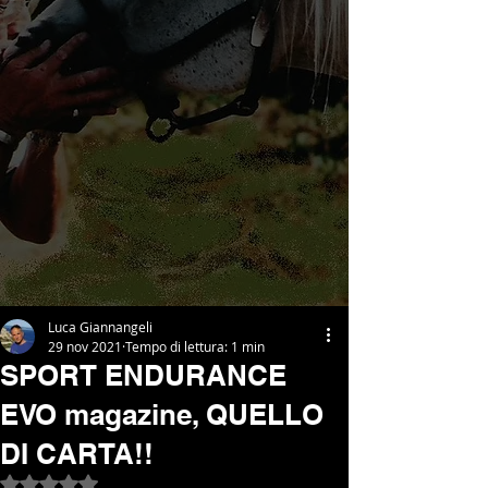
Luca Giannangeli
29 nov 2021
Tempo di lettura: 1 min
SPORT ENDURANCE
EVO magazine, QUELLO
DI CARTA!!
Valutazione NaN stelle su 5.