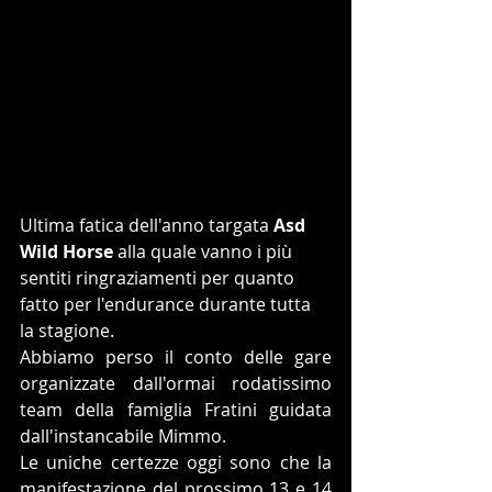
Ultima fatica dell'anno targata 
Asd 
Wild Horse
 alla quale vanno i più 
sentiti ringraziamenti per quanto 
fatto per l'endurance durante tutta 
la stagione.
Abbiamo perso il conto delle gare 
organizzate dall'ormai rodatissimo 
team della famiglia Fratini guidata 
dall'instancabile Mimmo.
Le uniche certezze oggi sono che la 
manifestazione del prossimo 13 e 14 