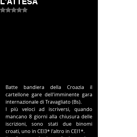
L'ATTESA
Valutazione NaN stelle su 5.
Batte bandiera della Croazia il 
cartellone gare dell'imminente gara 
internazionale di Travagliato (Bs).
I più veloci ad iscriversi, quando 
mancano 8 giorni alla chiusura delle 
iscrizioni, sono stati due binomi 
croati, uno in CEI3* l'altro in CEI1*.