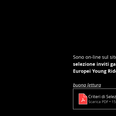
Sono on-line sul sito
selezione inviti g
Europei Young Rid
buona lettura
Criteri di Se
Scarica PDF • 1