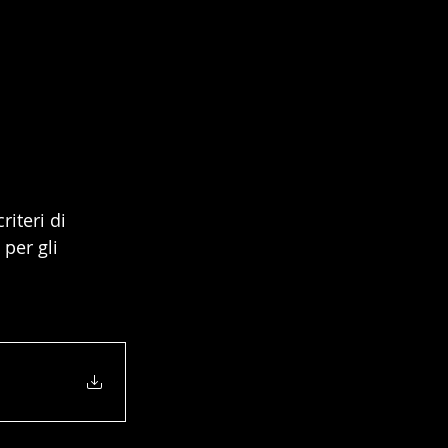
riteri di 
 per gli 