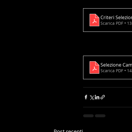
Criteri Selezi
Scarica PDF • 1
Selezione Cam
Scarica PDF • 1
Post recenti