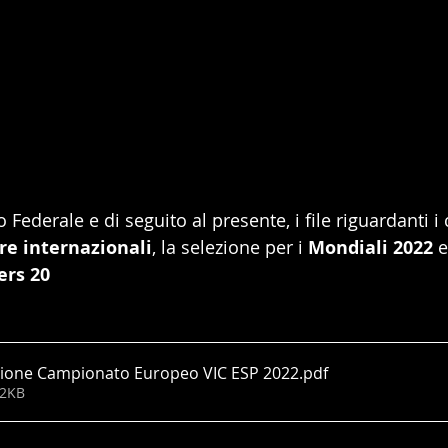
 Federale e di seguito al presente, i file riguardanti i c
are internazionali
, la selezione per i 
Mondiali 2022
 e
ers 20
lezione Campionato Europeo VIC ESP 2022
.pdf
52KB