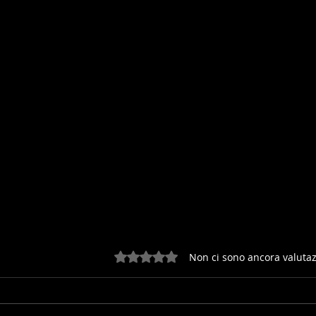
Valutazione 0 stelle su 5.
Non ci sono ancora valutaz