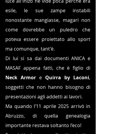
luce all'inizo ne vide poca perchè era 
esile, le sue zampe instabili 
nonostante mangiasse, magari non 
come dovrebbe un puledro che 
poteva essere proiettato allo sport 
ma comunque, tant'è.
Di lui si sa dai documenti ANICA e 
MASAF appena fatti, che è figlio di 
Neck Armor
 e 
Quirra by Laconi
, 
soggetti che non hanno bisogno di 
presentazioni agli addetti ai lavori.
Ma quando l’11 aprile 2025 arrivò in 
Abruzzo, di quella genealogia 
importante restava soltanto l’eco! 