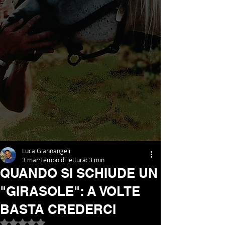
Luca Giannangeli
3 mar
Tempo di lettura: 3 min
QUANDO SI SCHIUDE UN
"GIRASOLE": A VOLTE
BASTA CREDERCI
Valutazione NaN stelle su 5.