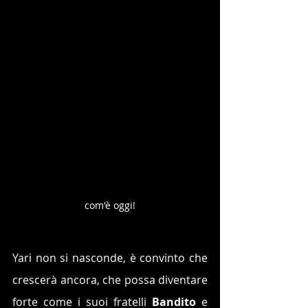
com'è oggi!
Yari non si nasconde, è convinto che 
crescerà ancora, che possa diventare 
forte come i suoi fratelli 
Bandito
 e 