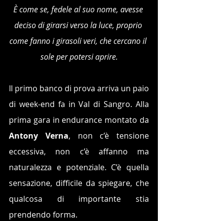
È come se, fedele al suo nome, avesse 
deciso di girarsi verso la luce, proprio 
come fanno i girasoli veri, che cercano il 
sole per potersi aprire.
Il primo banco di prova arriva un paio 
di week-end fa in Val di Sangro. Alla 
prima gara in endurance montato da 
Antony Verna
, non c’è tensione 
eccessiva, non c’è affanno ma 
naturalezza e potenziale. C’è quella 
sensazione, difficile da spiegare, che 
qualcosa di importante stia 
prendendo forma.