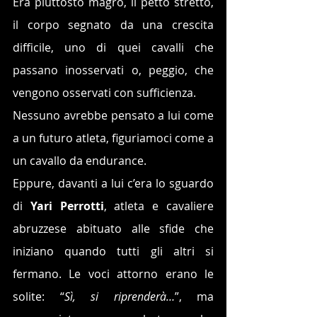
Era piuttosto magro, il petto stretto, 
il corpo segnato da una crescita 
difficile, uno di quei cavalli che 
passano inosservati o, peggio, che 
vengono osservati con sufficienza. 
Nessuno avrebbe pensato a lui come 
a un futuro atleta, figuriamoci come a 
un cavallo da endurance.
Eppure, davanti a lui c’era lo sguardo 
di 
Yari Perrotti
, atleta e cavaliere 
abruzzese abituato alle sfide che 
iniziano quando tutti gli altri si 
fermano. Le voci attorno erano le 
solite: “
Sì, si riprenderà…
”, ma 