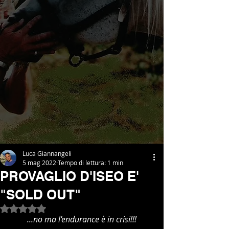
Luca Giannangeli
5 mag 2022
Tempo di lettura: 1 min
PROVAGLIO D'ISEO E'
"SOLD OUT"
Valutazione NaN stelle su 5.
...no ma l'endurance è in crisi!!!