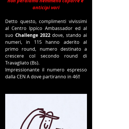
non perdiamo nemmeno caparre e 
anticipi vari
Detto questo, complimenti vivissimi 
al Centro Ippico Ambassador ed al 
suo 
Challenge 2022
 dove, stando ai 
numeri, in 115 hanno aderito al 
primo round, numero destinato a 
crescere col secondo round di 
Travagliato (Bs).
Impressionante il numero espresso 
dalla CEN A dove partiranno in 46!!