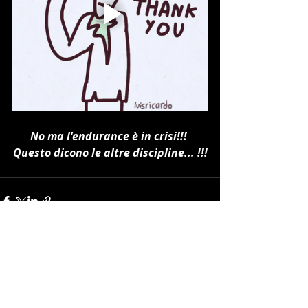
No ma l'endurance è in crisi!!! 
Questo dicono le altre discipline... !!!
Post recenti
Mostra tutti